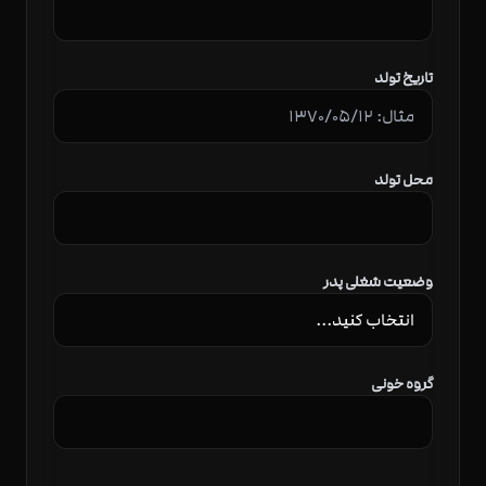
تاریخ تولد
محل تولد
وضعیت شغلی پدر
گروه خونی