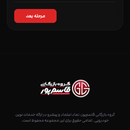
مرحله بعد
گروه بازرگانی قاسم‌پور، نماد اعتماد و پیشرو در ارائه خدمات نوین
خودرویی. تمامی حقوق برای این مجموعه محفوظ است.